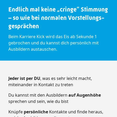
Endlich mal keine „cringe” Stimmung
– so wie bei normalen Vorstellungs­
ge­sprä­chen
Beim Karriere Kick wird das Eis ab Sekunde 1
gebrochen und du kannst dich persönlich mit
Ausbildern austauschen.
Jeder ist per DU
, was es sehr leicht macht,
miteinander in Kontakt zu treten
Du kannst mit den Ausbildern
auf Augenhöhe
sprechen und sein, wie du bist
Knüpfe
persönliche
Kontakte und finde heraus,