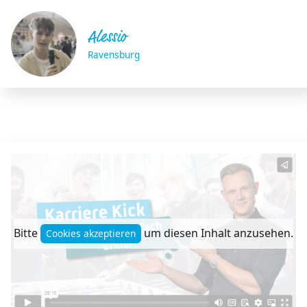
Alessio
Ravensburg
Bitte
um diesen Inhalt anzusehen.
Cookies akzeptieren