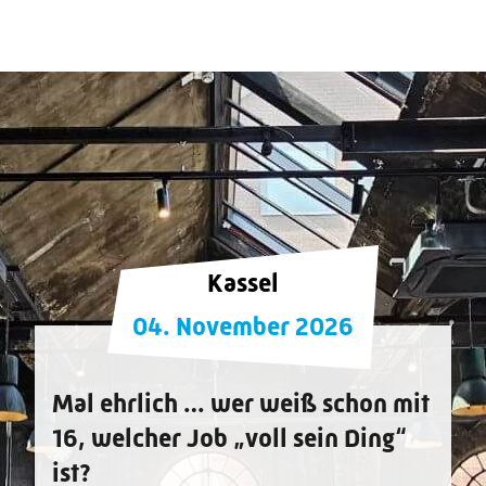
Kassel
04. November 2026
Mal ehrlich … wer weiß schon mit
16, welcher Job „voll sein Ding“
ist?