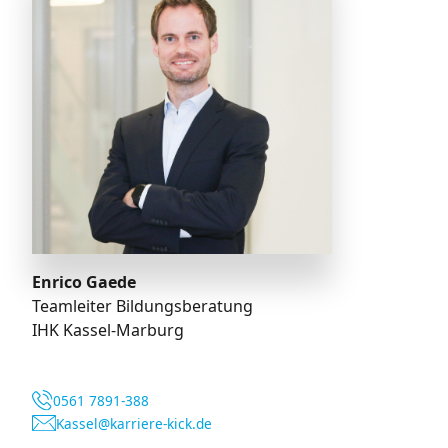
Enrico Gaede
Teamleiter Bildungsberatung
IHK Kassel-Marburg
0561 7891-388
Kassel@karriere-kick.de