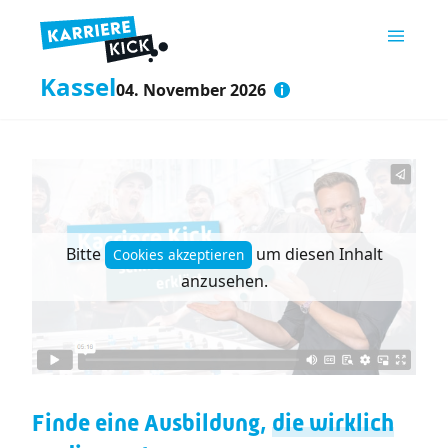
Kassel
04. November 2026
Bitte
um diesen Inhalt
Cookies akzeptieren
anzusehen.
Finde eine Ausbildung,
die wirklich