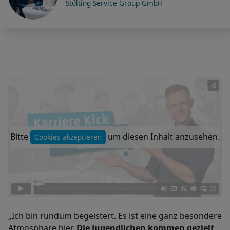
Stölting Service Group GmbH
Bitte
um diesen Inhalt anzusehen.
Cookies akzeptieren
„Ich bin rundum begeistert. Es ist eine ganz besondere
Atmosphäre hier.
Die Jugendlichen kommen gezielt