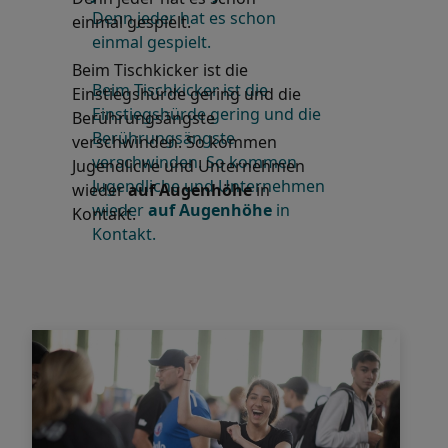
einmal gespielt.
Beim Tischkicker ist die
Einstiegshürde gering und die
Berührungsängste
verschwinden. So kommen
Jugendliche und Unternehmen
wieder
auf Augenhöhe
in
Kontakt.