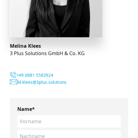
Melina Klees
3 Plus Solutions GmbH & Co. KG
+49 6881 5583924
M.klees@3plus.solutions
Name*