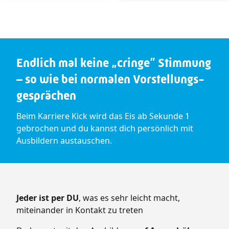
Endlich mal keine „cringe” Stimmung
– so wie bei normalen Vorstellungs­
ge­sprä­chen
Beim Karriere Kick wird das Eis ab Sekunde 1
gebrochen und du kannst dich persönlich mit
Ausbildern austauschen.
Jeder ist per DU
, was es sehr leicht macht,
miteinander in Kontakt zu treten