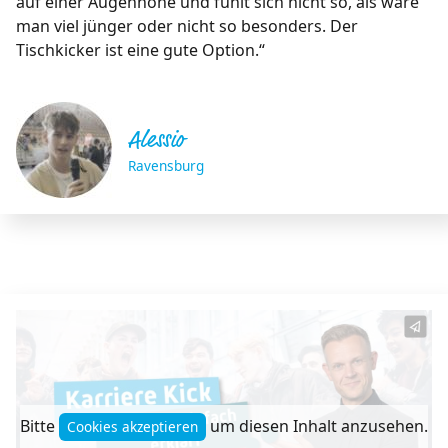
auf einer Augenhöhe und fühlt sich nicht so, als wäre
man viel jünger oder nicht so besonders. Der
Tischkicker ist eine gute Option.“
Alessio
Ravensburg
Bitte
um diesen Inhalt anzusehen.
Cookies akzeptieren