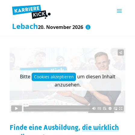
Lebach
20. November 2026
Bitte
um diesen Inhalt
Cookies akzeptieren
anzusehen.
Finde eine Ausbildung,
die wirklich