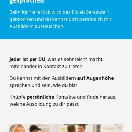
ge­sprä­chen
Beim Karriere Kick wird das Eis ab Sekunde 1
gebrochen und du kannst dich persönlich mit
Ausbildern austauschen.
Jeder ist per DU
, was es sehr leicht macht,
miteinander in Kontakt zu treten
Du kannst mit den Ausbildern
auf Augenhöhe
sprechen und sein, wie du bist
Knüpfe
persönliche
Kontakte und finde heraus,
welche Ausbildung zu dir passt