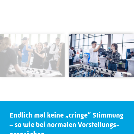
Endlich mal keine „cringe” Stimmung
– so wie bei normalen Vorstellungs­