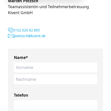
Marlen Pötzsch
Teamassistentin und Teilnehmerbetreuung
Kivent GmbH
0152 020 62 805
poetzsch@kivent.de
Name*
Telefon