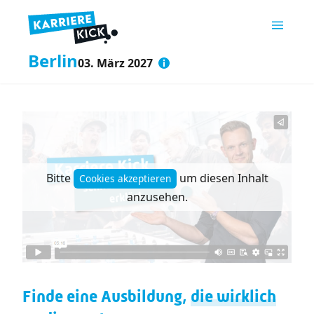
Berlin
03. März 2027
Bitte
um diesen Inhalt
Cookies akzeptieren
anzusehen.
Finde eine Ausbildung,
die wirklich