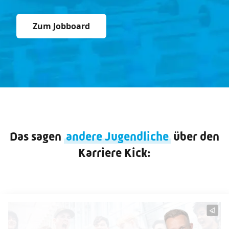
Zum Jobboard
Das sagen
andere Jugendliche
über den
Karriere Kick: