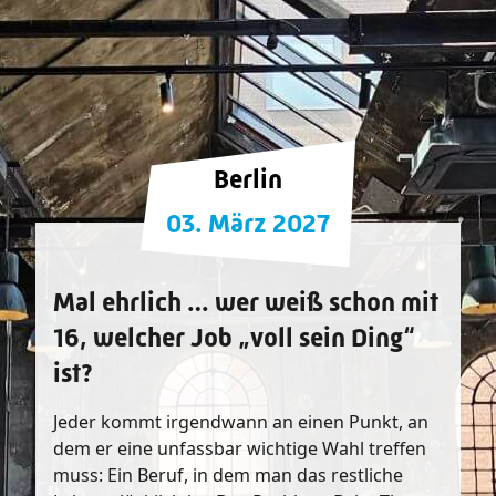
Berlin
03. März 2027
Mal ehrlich … wer weiß schon mit
16, welcher Job „voll sein Ding“
ist?
Jeder kommt irgendwann an einen Punkt, an
dem er eine unfassbar wichtige Wahl treffen
muss: Ein Beruf, in dem man das restliche